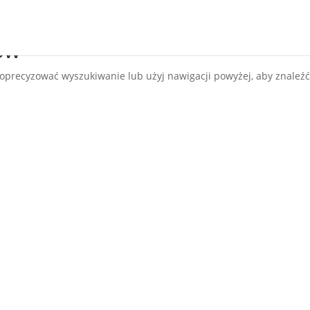
ów
oprecyzować wyszukiwanie lub użyj nawigacji powyżej, aby znaleź