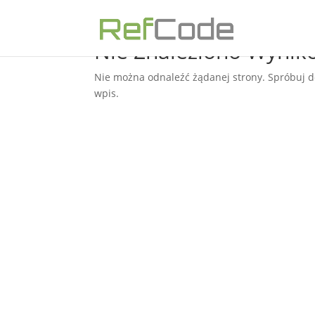
Nie Znaleziono Wynik
Nie można odnaleźć żądanej strony. Spróbuj d
wpis.