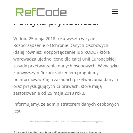
Polityka prywatności
W dniu 25 maja 2018 roku weszło w życie
Rozporządzenie o Ochronie Danych Osobowych
(dalej również: Rozporządzenie lub RODO), które
wprowadza ujednolicone dla całej Unii Europejskiej
zasady przetwarzania danych osobowych. W związku
z powyższym Rozporządzeniem pragniemy
poinformować Cię o zasadach przetwarzania danych
oraz przysługujących Ci prawach, które mają
zastosowanie od 25 maja 2018 roku.
Informujemy, że administratorem danych osobowych
jest:
Na potrzeby usług oferowanych na stronie