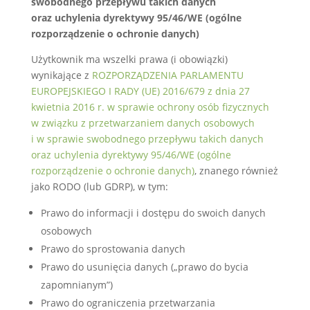
swobodnego przepływu takich danych
oraz uchylenia dyrektywy 95/46/WE (ogólne
rozporządzenie o ochronie danych)
Użytkownik ma wszelki prawa (i obowiązki)
wynikające z
ROZPORZĄDZENIA PARLAMENTU
EUROPEJSKIEGO I RADY (UE) 2016/679 z dnia 27
kwietnia 2016 r. w sprawie ochrony osób fizycznych
w związku z przetwarzaniem danych osobowych
i w sprawie swobodnego przepływu takich danych
oraz uchylenia dyrektywy 95/46/WE (ogólne
rozporządzenie o ochronie danych)
, znanego również
jako RODO (lub GDRP), w tym:
Prawo do informacji i dostępu do swoich danych
osobowych
Prawo do sprostowania danych
Prawo do usunięcia danych („prawo do bycia
zapomnianym”)
Prawo do ograniczenia przetwarzania