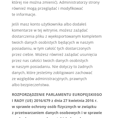
której nie można zmienić). Administratorzy strony
również mogą przeglądać i modyfikować
te informacje.
Jeśli masz konto użytkownika albo dodałeś
komentarze w tej witrynie, możesz zażądać
dostarczenia pliku z wyeksportowanym kompletem
twoich danych osobistych będących w naszym
posiadaniu, w tym całość tych dostarczonych
przez ciebie. Możesz również zażądać usunięcia
przez nas całości twoich danych osobistych
w naszym posiadaniu. Nie dotyczy to żadnych
danych, które jesteśmy zobligowani zachować
ze względów administracyjnych, prawnych
albo bezpieczeństwa.
ROZPORZĄDZENIE PARLAMENTU EUROPEJSKIEGO
I RADY (UE) 2016/679 z dnia 27 kwietnia 2016 r.
w sprawie ochrony osób fizycznych w związku
z przetwarzaniem danych osobowych i w sprawie