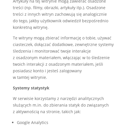
Artykuły na tej witrynie mogą zawierać osadzone
treści (np. filmy, obrazki, artykuły itp.). Osadzone
treści z innych witryn zachowują się analogicznie
do tego, jakby użytkownik odwiedził bezpośrednio
konkretną witrynę.
Te witryny mogą zbierać informację o tobie, używać
ciasteczek, dołączać dodatkowe, zewnętrzne systemy
śledzenia i monitorować twoje interakcje
z osadzonym materiałem, włączając w to śledzenie
twoich interakcji z osadzonym materiałem, jeśli
posiadasz konto i jesteś zalogowany
w tamtej witrynie.
Systemy statystyk
W serwisie korzystamy z narzędzi analitycznych
służących m.in. do zbierania statyk do związanych
z aktywnością na stronie, takich jak:
Google Analytics