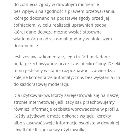
do cofnięcia zgody w dowolnym momencie
bez wpływu na zgodność z prawem przetwarzania,
którego dokonano na podstawie zgody przed jej
cofnięciem. W celu realizacji uprawnień osoba,
której dane dotyczą możne wysłać stosowną
wiadomość na adres e-mail podany w niniejszym
dokumencie.
Jeśli zostawisz komentarz, jego treść i metadane
będą przechowywane przez czas nieokreślony. Dzięki
temu jesteśmy w stanie rozpoznawać i zatwierdzać
kolejne komentarze automatycznie, bez wysyłania ich
do każdorazowej moderacji.
Dla użytkowników, którzy zarejestrowali się na naszej
stronie internetowej (jeśli tacy są), przechowujemy
również informacje osobiste wprowadzone w profilu.
Każdy użytkownik może dokonać wglądu, korekty
albo skasować swoje informacje osobiste w dowolnej
chwili (nie licząc nazwy użytkownika,