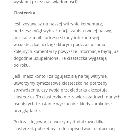
wysłanej przez nas wiadomości).
Ciasteczka
Jeśli zostawisz na naszej witrynie komentarz,
będziesz mógł wybrać opcję zapisu twojej nazwy,
adresu e-mail i adresu strony internetowej
w ciasteczkach, dzięki którym podczas pisania
kolejnych komentarzy powyższe informacje będą już
dogodnie uzupełnione. Te ciasteczka wygasają
po roku.
Jeśli masz konto i zalogujesz się na tej witrynie,
utworzymy tymczasowe ciasteczko na potrzeby
sprawdzenia, czy twoja przeglądarka akceptuje
ciasteczka. To ciasteczko nie zawiera żadnych danych
osobistych i zostanie wyrzucone, kiedy zamkniesz
przeglądarkę.
Podczas logowania tworzymy dodatkowo kilka
ciasteczek potrzebnych do zapisu twoich informacji